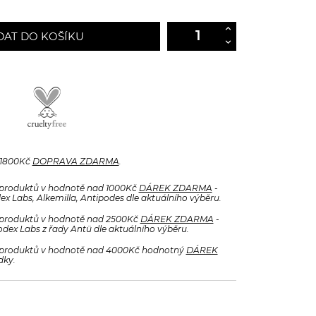
DAT DO KOŠÍKU
 1800Kč
DOPRAVA ZDARMA
.
produktů v hodnotě nad 1000Kč
DÁREK ZDARMA
-
x Labs, Alkemilla, Antipodes dle aktuálního výběru.
produktů v hodnotě nad 2500Kč
DÁREK ZDARMA
-
odex Labs z řady Antü dle aktuálního výběru.
produktů v hodnotě nad 4000Kč hodnotný
DÁREK
dky.