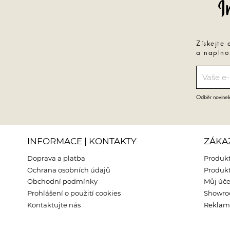
Získejte 
a naplno
Odběr novinek 
INFORMACE | KONTAKTY
ZÁKA
Doprava a platba
Produkt
Ochrana osobních údajů
Produkt
Obchodní podmínky
Můj úče
Prohlášení o použití cookies
Showr
Kontaktujte nás
Reklama