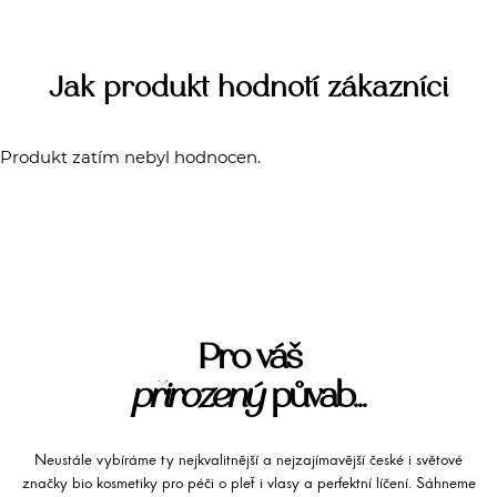
Jak produkt hodnotí zákazníci
Produkt zatím nebyl hodnocen.
Pro váš
přirozený
půvab...
Neustále vybíráme ty nejkvalitnější a nejzajímavější české i světové
značky bio kosmetiky pro péči o pleť i vlasy a perfektní líčení. Sáhneme