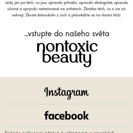
vždy jen po těch, co jsou opravdu přírodní, opravdu ekologické, opravdu
účinné a opravdu netestované na zvířatech. Zkrátka těch, co si na nic
nehrají. Zkuste kteroukoliv z nich a přesvědčte se na vlastní kůži.
...vstupte do našeho světa
nontoxic
beauty
Instagram
Facebook