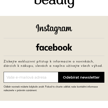
beauty
Instagram
Facebook
Získejte exkluzivní přístup k informacím o novinkách,
dárcích k nákupu, slevách a naplno užívejte všech výhod.
Odběr novinek můžete kdykoliv zrušit. Pokud to chcete udělat, naše kontaktní informace
naleznete v právním oznámení.