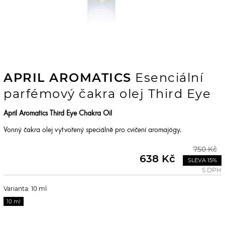
APRIL AROMATICS
Esenciální
parfémový čakra olej Third Eye
April Aromatics Third Eye Chakra Oil
Vonný čakra olej vytvořený speciálně pro cvičení aromajógy.
750 Kč
638 Kč
SLEVA 15%
S DPH
Varianta: 10 ml
10 ml