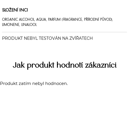
SLOŽENÍ INCI
ORGANIC ALCOHOL, AQUA, PARFUM (FRAGRANCE, PŘÍRODNÍ PŮVOD),
LIMONENE, LINALOOL
Jak produkt hodnotí zákazníci
Produkt zatím nebyl hodnocen.