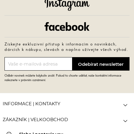
Instagram
Facebook
Získejte exkluzivní přístup k informacím o novinkách,
dárcích k nákupu, slevách a naplno užívejte všech výhod.
Odběr novinek můžete kdykoliv zrušit. Pokud to chcete udělat, naše kontaktní informace
naleznete v právním oznámení.

INFORMACE | KONTAKTY

ZÁKAZNÍK | VELKOOBCHOD