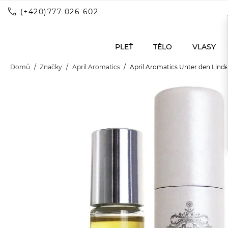
call
(+420)777 026 602
PLEŤ
TĚLO
VLASY
Domů
Značky
April Aromatics
April Aromatics Unter den Linde