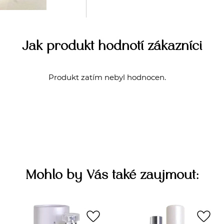
Jak produkt hodnotí zákazníci
Produkt zatím nebyl hodnocen.
Mohlo by Vás také zaujmout:
favorite_border
favorite_border