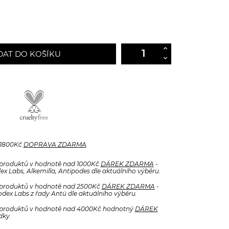
DAT DO KOŠÍKU
 1800Kč
DOPRAVA ZDARMA
.
produktů v hodnotě nad 1000Kč
DÁREK ZDARMA
-
x Labs, Alkemilla, Antipodes dle aktuálního výběru.
produktů v hodnotě nad 2500Kč
DÁREK ZDARMA
-
odex Labs z řady Antü dle aktuálního výběru.
produktů v hodnotě nad 4000Kč hodnotný
DÁREK
dky.