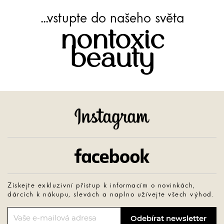
...vstupte do našeho světa
nontoxic
beauty
Instagram
Facebook
Získejte exkluzivní přístup k informacím o novinkách,
dárcích k nákupu, slevách a naplno užívejte všech výhod.