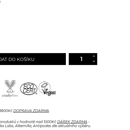
n
DAT DO KOŠÍKU
 1800Kč
DOPRAVA ZDARMA
.
produktů v hodnotě nad 1000Kč
DÁREK ZDARMA
-
x Labs, Alkemilla, Antipodes dle aktuálního výběru.