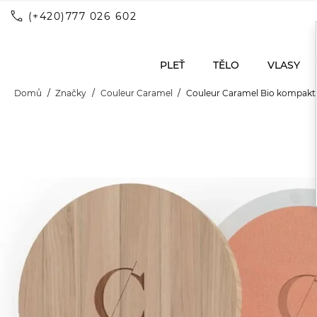
call
(+420)777 026 602
PLEŤ
TĚLO
VLASY
Domů
Značky
Couleur Caramel
Couleur Caramel Bio kompaktn