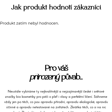
Jak produkt hodnotí zákazníci
Produkt zatím nebyl hodnocen.
Pro váš
přirozený
půvab...
Neustále vybíráme ty nejkvalitnější a nejzajímavější české i světové
značky bio kosmetiky pro péči o pleť i vlasy a perfektní líčení. Sáhneme
vždy jen po těch, co jsou opravdu přírodní, opravdu ekologické, opravdu
účinné a opravdu netestované na zvířatech. Zkrátka těch, co si na nic