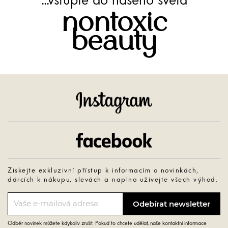
...vstupte do našeho světa
nontoxic
beauty
Instagram
Facebook
Získejte exkluzivní přístup k informacím o novinkách,
dárcích k nákupu, slevách a naplno užívejte všech výhod.
Odběr novinek můžete kdykoliv zrušit. Pokud to chcete udělat, naše kontaktní informace