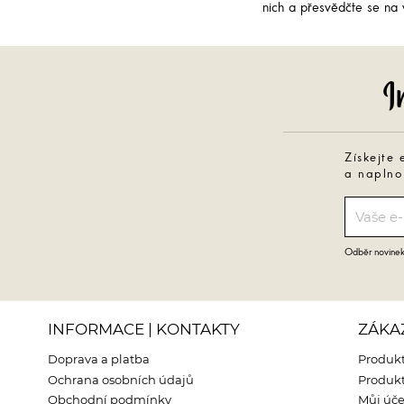
nich a přesvědčte se na v
Získejte 
a naplno
Odběr novinek 
INFORMACE | KONTAKTY
ZÁKA
Doprava a platba
Produkt
Ochrana osobních údajů
Produkt
Obchodní podmínky
Můj úče