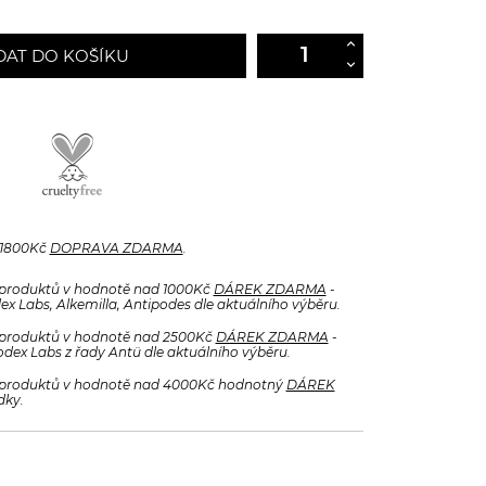
DAT DO KOŠÍKU
 1800Kč
DOPRAVA ZDARMA
.
produktů v hodnotě nad 1000Kč
DÁREK ZDARMA
-
x Labs, Alkemilla, Antipodes dle aktuálního výběru.
produktů v hodnotě nad 2500Kč
DÁREK ZDARMA
-
odex Labs z řady Antü dle aktuálního výběru.
produktů v hodnotě nad 4000Kč hodnotný
DÁREK
dky.