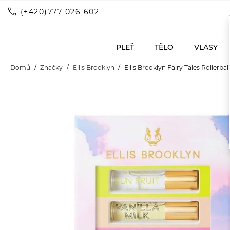
call
(+420)777 026 602
PLEŤ
TĚLO
VLASY
Domů
Značky
Ellis Brooklyn
Ellis Brooklyn Fairy Tales Rollerbal