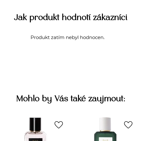
Jak produkt hodnotí zákazníci
Produkt zatím nebyl hodnocen.
Mohlo by Vás také zaujmout:
favorite_border
favorite_border