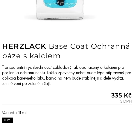
HERZLACK
Base Coat Ochranná
báze s kalciem
Transparentní rychleschnoucí základový lak obohacený o kalcium pro
posílení a ochranu nehtu. Takto zpevněný nehet bude lépe připravený pro
aplikaci barevného laku, barva na něm bude stabilnější a déle vydrží.
Jemně voní po zeleném čaji.
335 Kč
S DPH
Varianta: 11 ml
11 ml