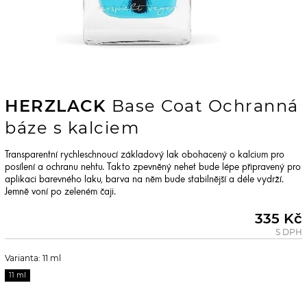
HERZLACK
Base Coat Ochranná
báze s kalciem
Transparentní rychleschnoucí základový lak obohacený o kalcium pro
posílení a ochranu nehtu. Takto zpevněný nehet bude lépe připravený pro
aplikaci barevného laku, barva na něm bude stabilnější a déle vydrží.
Jemně voní po zeleném čaji.
335 Kč
S DPH
Varianta: 11 ml
11 ml