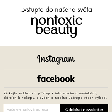
...vstupte do našeho světa
nontoxic
beauty
Instagram
Facebook
Získejte exkluzivní přístup k informacím o novinkách,
dárcích k nákupu, slevách a naplno užívejte všech výhod.