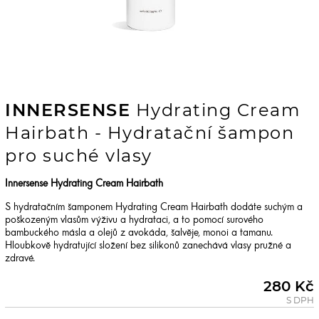
INNERSENSE
Hydrating Cream
Hairbath - Hydratační šampon
pro suché vlasy
Innersense Hydrating Cream Hairbath
S hydratačním šamponem Hydrating Cream Hairbath dodáte suchým a
poškozeným vlasům výživu a hydrataci, a to pomocí surového
bambuckého másla a olejů z avokáda, šalvěje, monoi a tamanu.
Hloubkově hydratující složení bez silikonů zanechává vlasy pružné a
zdravé.
280 Kč
S DPH