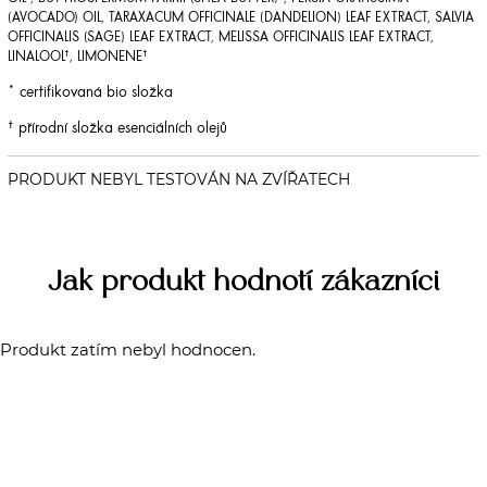
(AVOCADO) OIL, TARAXACUM OFFICINALE (DANDELION) LEAF EXTRACT, SALVIA
OFFICINALIS (SAGE) LEAF EXTRACT, MELISSA OFFICINALIS LEAF EXTRACT,
LINALOOL†, LIMONENE†
* certifikovaná bio složka
† přírodní složka esenciálních olejů
Jak produkt hodnotí zákazníci
Produkt zatím nebyl hodnocen.