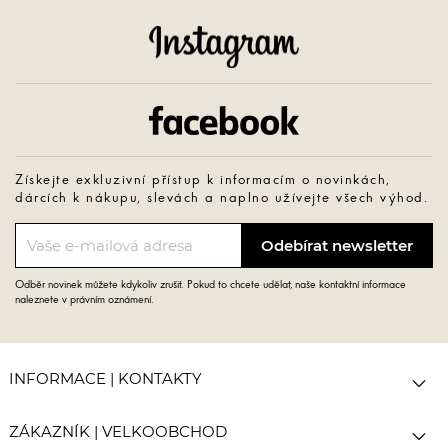
Instagram
Facebook
Získejte exkluzivní přístup k informacím o novinkách,
dárcích k nákupu, slevách a naplno užívejte všech výhod.
Odběr novinek můžete kdykoliv zrušit. Pokud to chcete udělat, naše kontaktní informace
naleznete v právním oznámení.

INFORMACE | KONTAKTY

ZÁKAZNÍK | VELKOOBCHOD