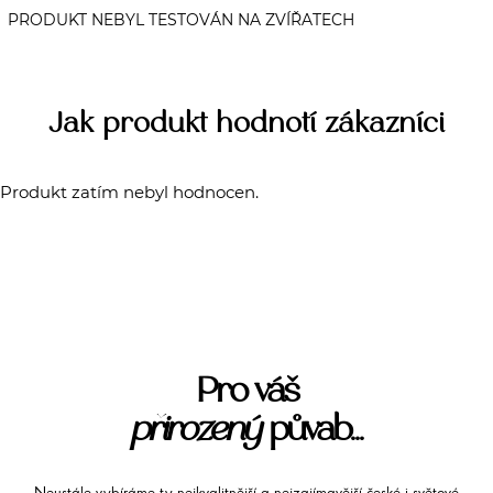
Jak produkt hodnotí zákazníci
Produkt zatím nebyl hodnocen.
Pro váš
přirozený
půvab...