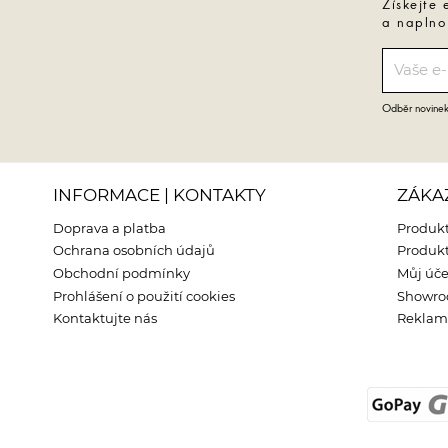
Získejte 
a naplno
Odběr novinek 
INFORMACE | KONTAKTY
ZÁKA
Doprava a platba
Produkt
Ochrana osobních údajů
Produkt
Obchodní podmínky
Můj úče
Prohlášení o použití cookies
Showr
Kontaktujte nás
Reklama