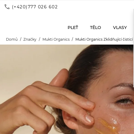
call
(+420)777 026 602
PLEŤ
TĚLO
VLASY
Domů
Značky
Mukti Organics
Mukti Organics Zklidňující čistic