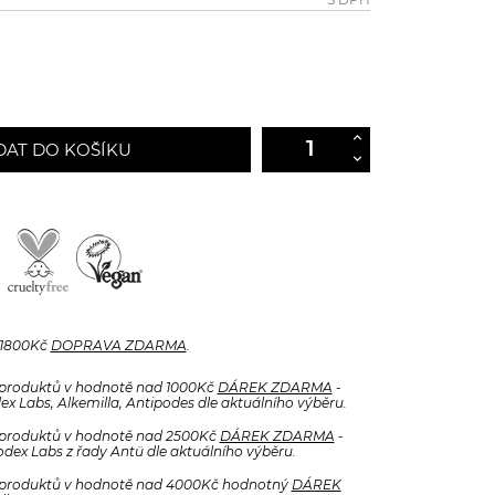
DAT DO KOŠÍKU
 1800Kč
DOPRAVA ZDARMA
.
produktů v hodnotě nad 1000Kč
DÁREK ZDARMA
-
x Labs, Alkemilla, Antipodes dle aktuálního výběru.
produktů v hodnotě nad 2500Kč
DÁREK ZDARMA
-
odex Labs z řady Antü dle aktuálního výběru.
produktů v hodnotě nad 4000Kč hodnotný
DÁREK