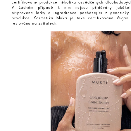
certifikované produkce několika osvědčených dlouhodobýc
V žádném případě k nim nejsou přidávány jakékoli
připravené látky a ingredience pocházející z geneticky
produkce. Kosmetika Mukti je také certifikovaná Vegan
testována na zvířatech.