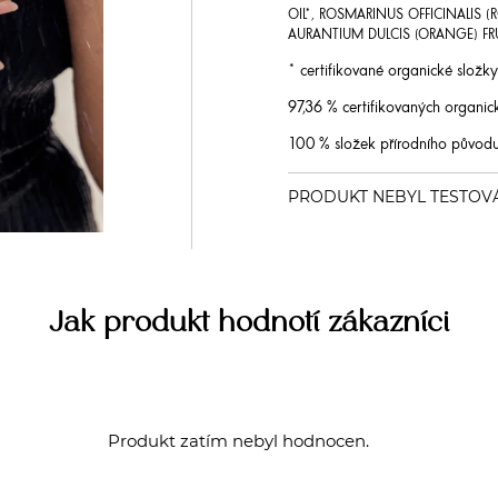
OIL*, ROSMARINUS OFFICINALIS (R
AURANTIUM DULCIS (ORANGE) FR
* certifikované organické složk
97,36 % certifikovaných organic
100 % složek přírodního původ
Jak produkt hodnotí zákazníci
Produkt zatím nebyl hodnocen.