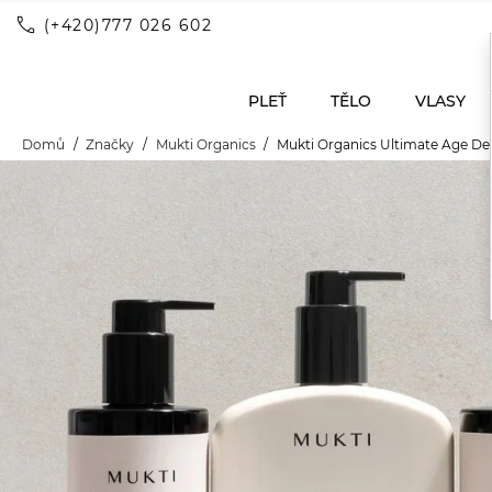
call
(+420)777 026 602
PLEŤ
TĚLO
VLASY
Domů
Značky
Mukti Organics
Mukti Organics Ultimate Age Def