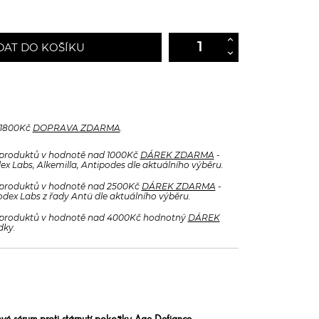
DAT DO KOŠÍKU
 1800Kč
DOPRAVA ZDARMA
.
produktů v hodnotě nad 1000Kč
DÁREK ZDARMA
-
x Labs, Alkemilla, Antipodes dle aktuálního výběru.
produktů v hodnotě nad 2500Kč
DÁREK ZDARMA
-
odex Labs z řady Antü dle aktuálního výběru.
produktů v hodnotě nad 4000Kč hodnotný
DÁREK
dky.