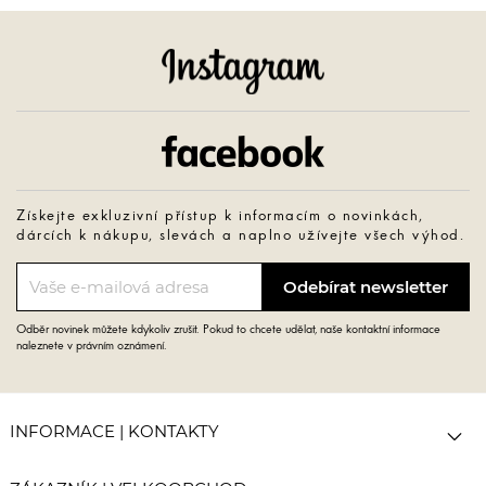
Instagram
Facebook
Získejte exkluzivní přístup k informacím o novinkách,
dárcích k nákupu, slevách a naplno užívejte všech výhod.
Odběr novinek můžete kdykoliv zrušit. Pokud to chcete udělat, naše kontaktní informace
naleznete v právním oznámení.

INFORMACE | KONTAKTY