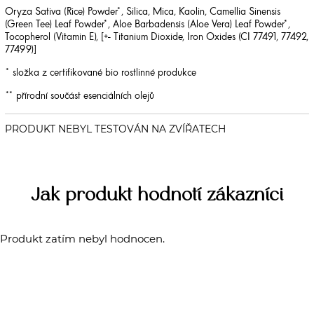
Oryza Sativa (Rice) Powder*, Silica, Mica, Kaolin, Camellia Sinensis
(Green Tee) Leaf Powder*, Aloe Barbadensis (Aloe Vera) Leaf Powder*,
Tocopherol (Vitamin E), [+-
Titanium Dioxide, Iron Oxides (CI 77491, 77492,
77499)]
* složka z certifikované bio rostlinné produkce
** přírodní součást esenciálních olejů
Jak produkt hodnotí zákazníci
Produkt zatím nebyl hodnocen.