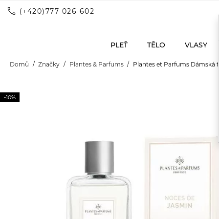
call
(+420)777 026 602
PLEŤ
TĚLO
VLASY
Domů
Značky
Plantes & Parfums
Plantes et Parfums Dámská t
-10%