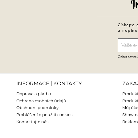
Získejte 
a naplno
Odběr novinek 
INFORMACE | KONTAKTY
ZÁKA
Doprava a platba
Produkt
Ochrana osobních údajů
Produkt
Obchodní podmínky
Můj úče
Prohlášení o použití cookies
Showr
Kontaktujte nás
Reklama