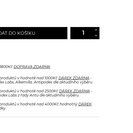
DAT DO KOŠÍKU
 1800Kč
DOPRAVA ZDARMA
.
produktů v hodnotě nad 1000Kč
DÁREK ZDARMA
-
x Labs, Alkemilla, Antipodes dle aktuálního výběru.
produktů v hodnotě nad 2500Kč
DÁREK ZDARMA
-
odex Labs z řady Antü dle aktuálního výběru.
produktů v hodnotě nad 4000Kč hodnotný
DÁREK
dky.