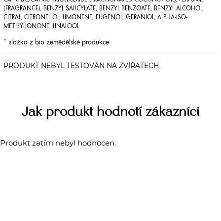
(FRAGRANCE), BENZYL SALICYLATE, BENZYL BENZOATE, BENZYL ALCOHOL,
CITRAL, CITRONELLOL, LIMONENE, EUGENOL, GERANIOL, ALPHA-ISO-
METHYLIONONE, LINALOOL
* složka z bio zemědělské produkce
Jak produkt hodnotí zákazníci
Produkt zatím nebyl hodnocen.