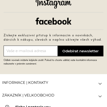
Instagram
Facebook
Získejte exkluzivní přístup k informacím o novinkách,
dárcích k nákupu, slevách a naplno užívejte všech výhod.
Odběr novinek můžete kdykoliv zrušit. Pokud to chcete udělat, naše kontaktní informace
naleznete v právním oznámení.

INFORMACE | KONTAKTY

ZÁKAZNÍK | VELKOOBCHOD