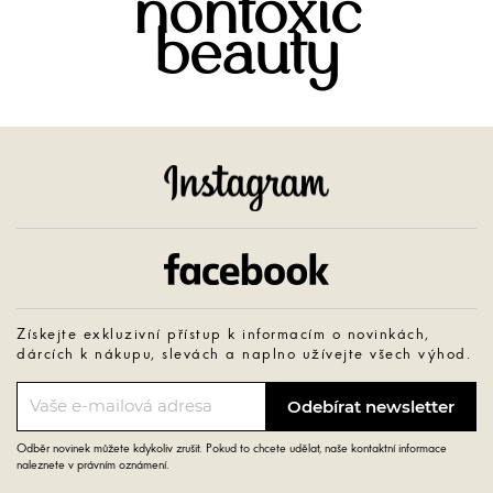
nontoxic
beauty
Instagram
Facebook
Získejte exkluzivní přístup k informacím o novinkách,
dárcích k nákupu, slevách a naplno užívejte všech výhod.
Odběr novinek můžete kdykoliv zrušit. Pokud to chcete udělat, naše kontaktní informace
naleznete v právním oznámení.