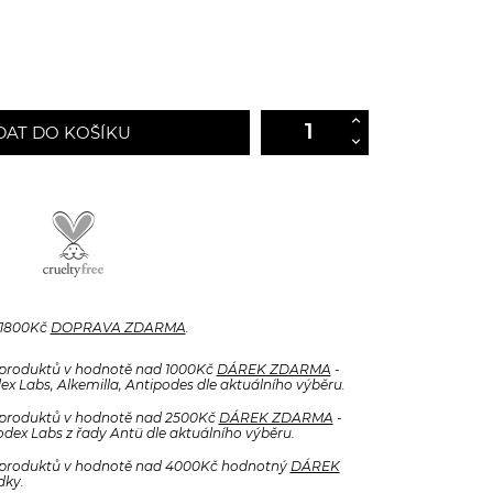
DAT DO KOŠÍKU
 1800Kč
DOPRAVA ZDARMA
.
produktů v hodnotě nad 1000Kč
DÁREK ZDARMA
-
x Labs, Alkemilla, Antipodes dle aktuálního výběru.
produktů v hodnotě nad 2500Kč
DÁREK ZDARMA
-
odex Labs z řady Antü dle aktuálního výběru.
produktů v hodnotě nad 4000Kč hodnotný
DÁREK
dky.