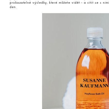
prokazatelné výsledky, které můžete vidět - a cítit se s ni
den.