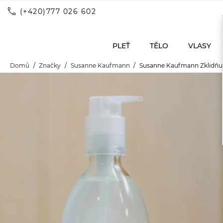
call
(+420)777 026 602
PLEŤ
TĚLO
VLASY
Domů
Značky
Susanne Kaufmann
Susanne Kaufmann Zklidňuj