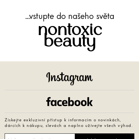
...vstupte do našeho světa
nontoxic
beauty
Instagram
Facebook
Získejte exkluzivní přístup k informacím o novinkách,
dárcích k nákupu, slevách a naplno užívejte všech výhod.