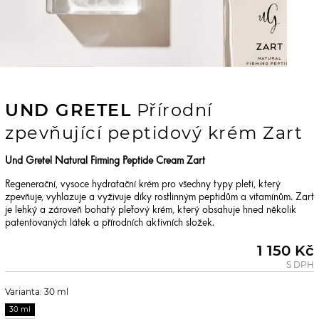
UND GRETEL
Přírodní
zpevňující peptidový krém Zart
Und Gretel Natural Firming Peptide Cream Zart
Regenerační, vysoce hydratační krém pro všechny typy pleti, který
zpevňuje, vyhlazuje a vyživuje díky rostlinným peptidům a vitamínům. Zart
je lehký a zároveň bohatý pleťový krém, který obsahuje hned několik
patentovaných látek a přírodních aktivních složek.
1 150 Kč
S DPH
Varianta: 30 ml
30 ml