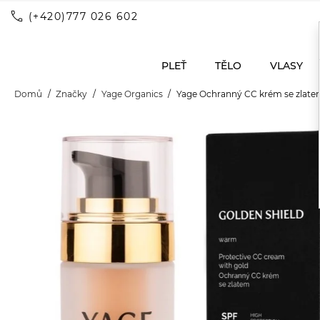
call
(+420)777 026 602
PLEŤ
TĚLO
VLASY
Domů
Značky
Yage Organics
Yage Ochranný CC krém se zlatem