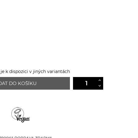
e k dispozici v jiných variantách
DAT DO KOŠÍKU