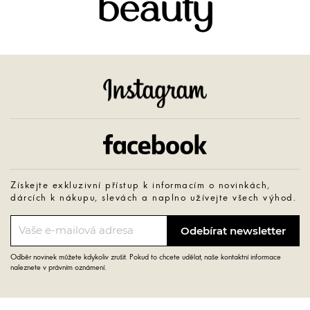
beauty
Instagram
Facebook
Získejte exkluzivní přístup k informacím o novinkách,
dárcích k nákupu, slevách a naplno užívejte všech výhod.
Odběr novinek můžete kdykoliv zrušit. Pokud to chcete udělat, naše kontaktní informace
naleznete v právním oznámení.