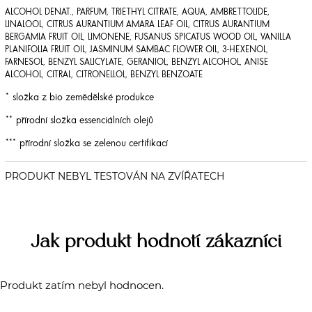
ALCOHOL DENAT., PARFUM, TRIETHYL CITRATE, AQUA, AMBRETTOLIDE,
LINALOOL, CITRUS AURANTIUM AMARA LEAF OIL, CITRUS AURANTIUM
BERGAMIA FRUIT OIL, LIMONENE, FUSANUS SPICATUS WOOD OIL, VANILLA
PLANIFOLIA FRUIT OIL, JASMINUM SAMBAC FLOWER OIL, 3-HEXENOL,
FARNESOL, BENZYL SALICYLATE, GERANIOL, BENZYL ALCOHOL, ANISE
ALCOHOL, CITRAL, CITRONELLOL, BENZYL BENZOATE
* složka z bio zemědělské produkce
** přírodní složka essenciálních olejů
*** přírodní složka se zelenou certifikací
Jak produkt hodnotí zákazníci
Produkt zatím nebyl hodnocen.