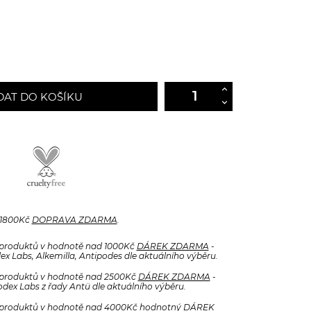
DAT DO KOŠÍKU
 1800Kč
DOPRAVA ZDARMA
.
produktů v hodnotě nad 1000Kč
DÁREK ZDARMA
-
x Labs, Alkemilla, Antipodes dle aktuálního výběru.
produktů v hodnotě nad 2500Kč
DÁREK ZDARMA
-
odex Labs z řady Antü dle aktuálního výběru.
produktů v hodnotě nad 4000Kč hodnotný
DÁREK