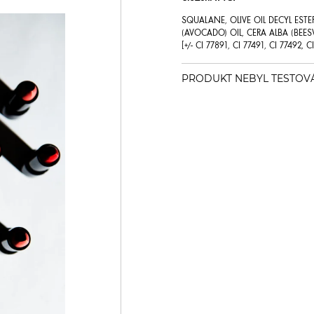
SQUALANE, OLIVE OIL DECYL ESTE
(AVOCADO) OIL, CERA ALBA (BEE
[+/- CI 77891, CI 77491, CI 77492, 