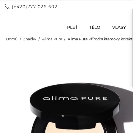
call
(+420)777 026 602
PLEŤ
TĚLO
VLASY
Domů
Značky
Alima Pure
Alima Pure Přírodní krémový korekt