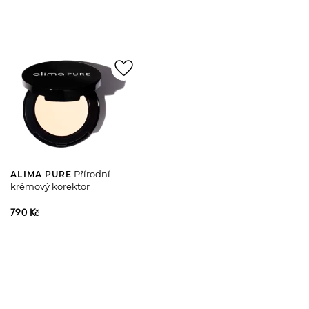
favorite_border
Přírodní
ALIMA PURE
krémový korektor
790 Kč