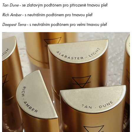
Tan Dune
- se zlatavým podtónem pro přirozeně tmavou pleť
Rich Amber
- s neutrálním podtónem pro tmavou pleť
Deepest Terra
- s neutrálním podtónem pro velmi tmavou pleť