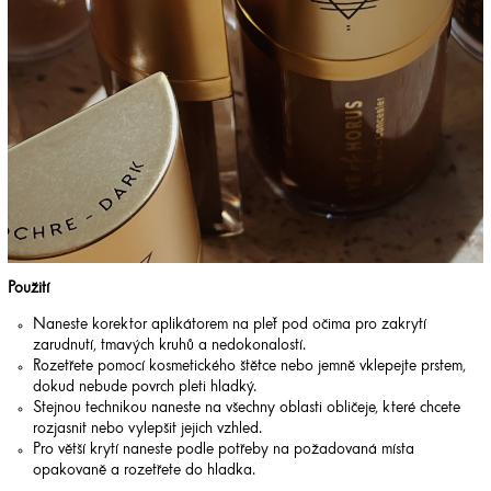
Použití
Naneste korektor aplikátorem na pleť pod očima pro zakrytí
zarudnutí, tmavých kruhů a nedokonalostí.
Rozetřete pomocí kosmetického štětce nebo jemně vklepejte prstem,
dokud nebude povrch pleti hladký.
Stejnou technikou naneste na všechny oblasti obličeje, které chcete
rozjasnit nebo vylepšit jejich vzhled.
Pro větší krytí naneste podle potřeby na požadovaná místa
opakovaně a rozetřete do hladka.