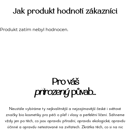
Jak produkt hodnotí zákazníci
Produkt zatím nebyl hodnocen.
Pro váš
přirozený
půvab...
Neustále vybíráme ty nejkvalitnější a nejzajímavější české i světové
značky bio kosmetiky pro péči o pleť i vlasy a perfektní líčení. Sáhneme
vždy jen po těch, co jsou opravdu přírodní, opravdu ekologické, opravdu
účinné a opravdu netestované na zvířatech. Zkrátka těch, co si na nic