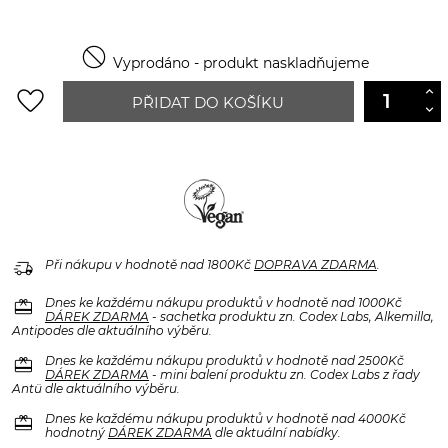

Vyprodáno - produkt naskladňujeme
favorite_border
PŘIDAT DO KOŠÍKU
delivery_truck_speed
Při nákupu v hodnotě nad 1800Kč
DOPRAVA ZDARMA
.
redeem
Dnes ke každému nákupu produktů v hodnotě nad 1000Kč
DÁREK ZDARMA
- sachetka produktu zn. Codex Labs, Alkemilla,
Antipodes dle aktuálního výběru.
redeem
Dnes ke každému nákupu produktů v hodnotě nad 2500Kč
DÁREK ZDARMA
- mini balení produktu zn. Codex Labs z řady
Antü dle aktuálního výběru.
redeem
Dnes ke každému nákupu produktů v hodnotě nad 4000Kč
hodnotný
DÁREK ZDARMA
dle aktuální nabídky.