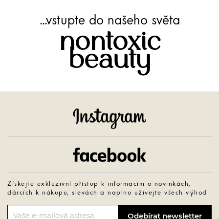
...vstupte do našeho světa
nontoxic
beauty
Instagram
Facebook
Získejte exkluzivní přístup k informacím o novinkách,
dárcích k nákupu, slevách a naplno užívejte všech výhod.