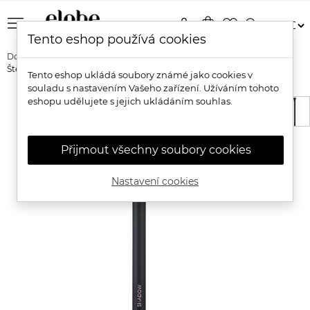
menu
person
shopping_bag
favorite_border
search
Tento eshop používá cookies
Domů
Značky
Inika Organic
Inika Organic Shadow Brush -
Štětec na oční stíny
Tento eshop ukládá soubory známé jako cookies v
souladu s nastavením Vašeho zařízení. Užíváním tohoto
eshopu udělujete s jejich ukládáním souhlas.
Přijmout všechny soubory cookies
Nastavení cookies