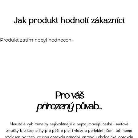
Jak produkt hodnotí zákazníci
Produkt zatím nebyl hodnocen.
Pro váš
přirozený
půvab...
Neustále vybíráme ty nejkvalitnější a nejzajímavější české i světové
značky bio kosmetiky pro péči o pleť i vlasy a perfektní líčení. Sáhneme
vždy jen po těch, co jsou opravdu přírodní, opravdu ekologické, opravdu