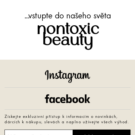
...vstupte do našeho světa
nontoxic
beauty
Instagram
Facebook
Získejte exkluzivní přístup k informacím o novinkách,
dárcích k nákupu, slevách a naplno užívejte všech výhod.