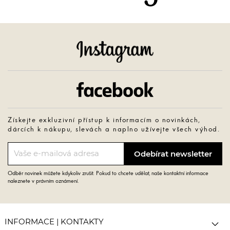
Instagram
Facebook
Získejte exkluzivní přístup k informacím o novinkách,
dárcích k nákupu, slevách a naplno užívejte všech výhod.
Odběr novinek můžete kdykoliv zrušit. Pokud to chcete udělat, naše kontaktní informace
naleznete v právním oznámení.

INFORMACE | KONTAKTY