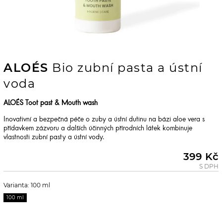
ALOÉS
Bio zubní pasta a ústní
voda
ALOÉS Toot past & Mouth wash
Inovativní a bezpečná péče o zuby a ústní dutinu na bázi aloe vera s
přídavkem zázvoru a dalších účinných přírodních látek kombinuje
vlastnosti zubní pasty a ústní vody.
399 Kč
S DPH
Varianta: 100 ml
100 ml