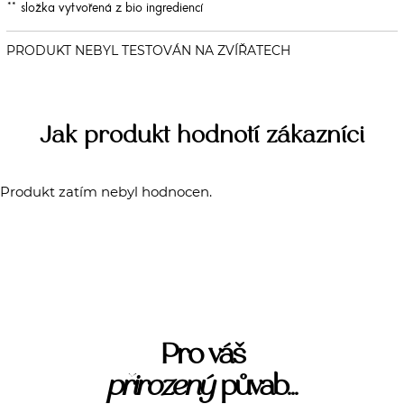
** složka vytvořená z bio ingrediencí
Jak produkt hodnotí zákazníci
Produkt zatím nebyl hodnocen.
Pro váš
přirozený
půvab...