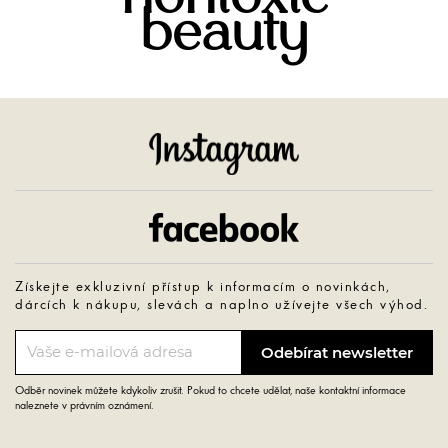
beauty
Instagram
Facebook
Získejte exkluzivní přístup k informacím o novinkách,
dárcích k nákupu, slevách a naplno užívejte všech výhod.
Odběr novinek můžete kdykoliv zrušit. Pokud to chcete udělat, naše kontaktní informace
naleznete v právním oznámení.