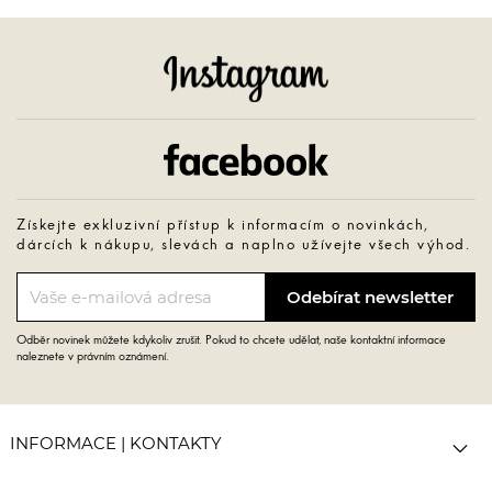
Instagram
Facebook
Získejte exkluzivní přístup k informacím o novinkách,
dárcích k nákupu, slevách a naplno užívejte všech výhod.
Odběr novinek můžete kdykoliv zrušit. Pokud to chcete udělat, naše kontaktní informace
naleznete v právním oznámení.

INFORMACE | KONTAKTY