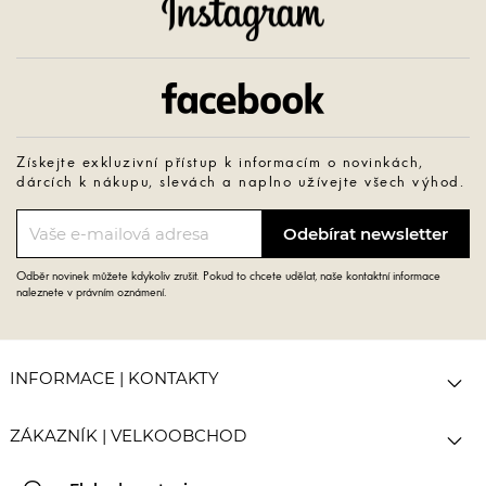
Instagram
Facebook
Získejte exkluzivní přístup k informacím o novinkách,
dárcích k nákupu, slevách a naplno užívejte všech výhod.
Odběr novinek můžete kdykoliv zrušit. Pokud to chcete udělat, naše kontaktní informace
naleznete v právním oznámení.

INFORMACE | KONTAKTY

ZÁKAZNÍK | VELKOOBCHOD