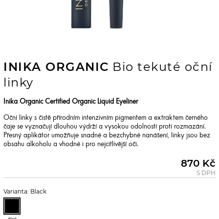
INIKA ORGANIC
Bio tekuté oční
linky
Inika Organic Certified Organic Liquid Eyeliner
Oční linky s čistě přírodním intenzivním pigmentem a extraktem černého
čaje se vyznačují dlouhou výdrží a vysokou odolností proti rozmazání.
Přesný aplikátor umožňuje snadné a bezchybné nanášení, linky jsou bez
obsahu alkoholu a vhodné i pro nejcitlivější oči.
870 Kč
S DPH
Varianta: Black
Black