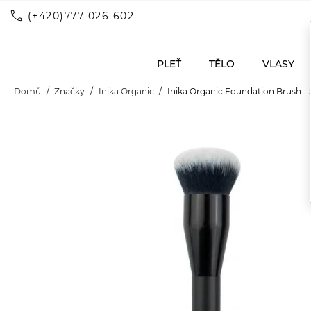
call
(+420)777 026 602
PLEŤ
TĚLO
VLASY
Domů
Značky
Inika Organic
Inika Organic Foundation Brush -