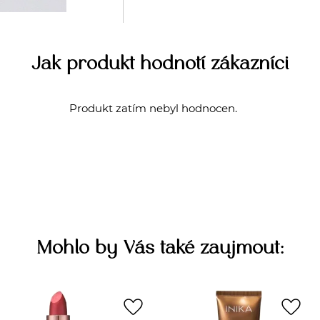
Jak produkt hodnotí zákazníci
Produkt zatím nebyl hodnocen.
Mohlo by Vás také zaujmout:
favorite_border
favorite_border