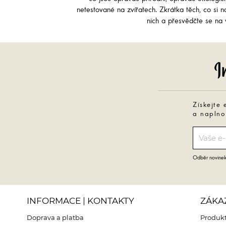
netestované na zvířatech. Zkrátka těch, co si na
nich a přesvědčte se na v
Získejte 
a naplno
Odběr novinek 
INFORMACE | KONTAKTY
ZÁKA
Doprava a platba
Produkt