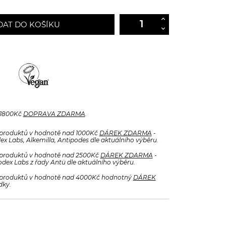
DAT DO KOŠÍKU
 1800Kč
DOPRAVA ZDARMA
.
produktů v hodnotě nad 1000Kč
DÁREK ZDARMA
-
x Labs, Alkemilla, Antipodes dle aktuálního výběru.
produktů v hodnotě nad 2500Kč
DÁREK ZDARMA
-
odex Labs z řady Antü dle aktuálního výběru.
produktů v hodnotě nad 4000Kč hodnotný
DÁREK
dky.