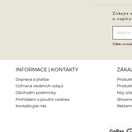
Získejte 
a naplno
Odběr novinek 
INFORMACE | KONTAKTY
ZÁKA
Doprava a platba
Produkt
Ochrana osobních údajů
Produkt
Obchodní podmínky
Můj úče
Prohlášení o použití cookies
Showr
Kontaktujte nás
Reklama