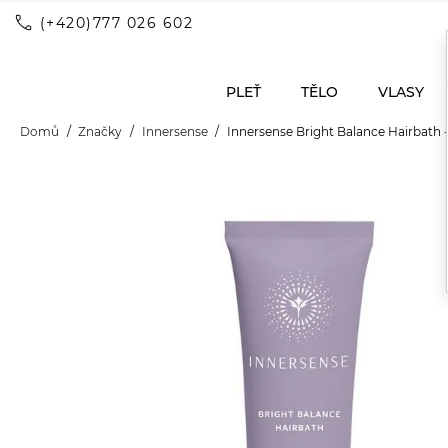
call
(+420)777 026 602
PLEŤ
TĚLO
VLASY
Domů
Značky
Innersense
Innersense Bright Balance Hairbath 