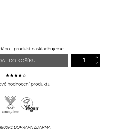
áno - produkt naskladňujeme
DAT DO KOŠÍKU
ové hodnocení produktu
 1800Kč
DOPRAVA ZDARMA
.