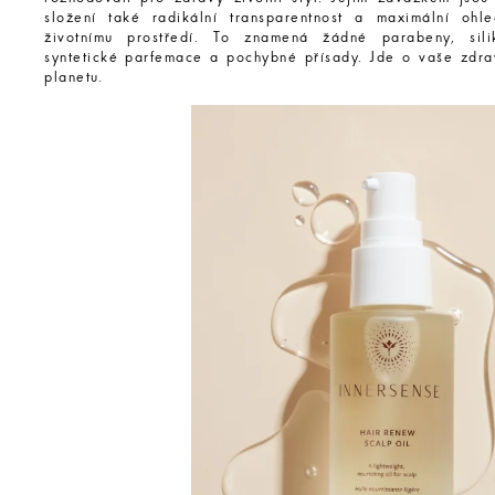
složení také radikální transparentnost a maximální ohle
životnímu prostředí. To znamená žádné parabeny, silik
syntetické parfemace a pochybné přísady. Jde o vaše zdrav
planetu.