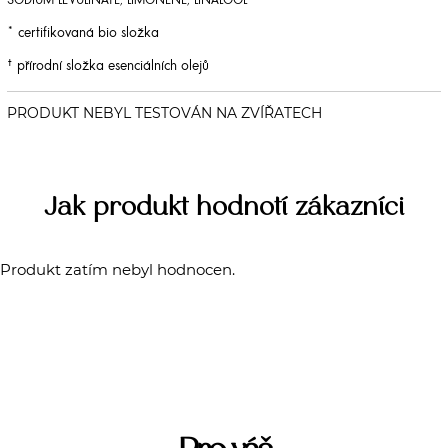
SODIUM LEVULINATE, LIMONENE, LINALOOL
* certifikovaná bio složka
† přírodní složka esenciálních olejů
Jak produkt hodnotí zákazníci
Produkt zatím nebyl hodnocen.