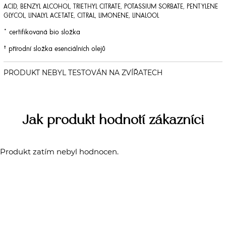
ACID, BENZYL ALCOHOL, TRIETHYL CITRATE, POTASSIUM SORBATE, PENTYLENE
GLYCOL, LINALYL ACETATE, CITRAL, LIMONENE, LINALOOL
* certifikovaná bio složka
† přírodní složka esenciálních olejů
Jak produkt hodnotí zákazníci
Produkt zatím nebyl hodnocen.