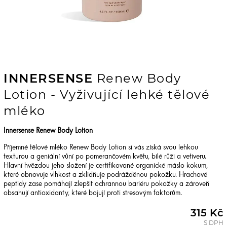
INNERSENSE
Renew Body
Lotion - Vyživující lehké tělové
mléko
Innersense Renew Body Lotion
Příjemné tělové mléko Renew Body Lotion si vás získá svou lehkou
texturou a geniální vůní po pomerančovém květu, bílé růži a vetiveru.
Hlavní hvězdou jeho složení je certifikované organické máslo kokum,
které obnovuje vlhkost a zklidňuje podrážděnou pokožku. Hrachové
peptidy zase pomáhají zlepšit ochrannou bariéru pokožky a zároveň
obsahují antioxidanty, které bojují proti stresovým faktorům.
315 Kč
S DPH