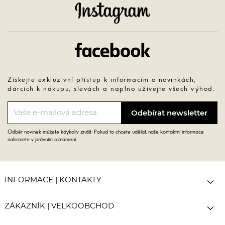
Instagram
Facebook
Získejte exkluzivní přístup k informacím o novinkách,
dárcích k nákupu, slevách a naplno užívejte všech výhod.
Odběr novinek můžete kdykoliv zrušit. Pokud to chcete udělat, naše kontaktní informace
naleznete v právním oznámení.

INFORMACE | KONTAKTY

ZÁKAZNÍK | VELKOOBCHOD