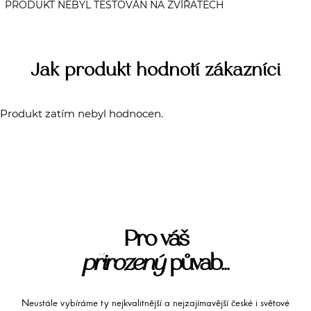
Jak produkt hodnotí zákazníci
Produkt zatím nebyl hodnocen.
Pro váš
přirozený
půvab...
Neustále vybíráme ty nejkvalitnější a nejzajímavější české i světové