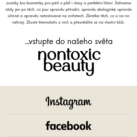
značky bio kosmetiky pro péči o pleť i vlasy a perfektní líčení. Sáhneme
vždy jen po těch, co jsou opravdu přírodní, opravdu ekologické, opravdu
účinné a opravdu netestované na zvířatech. Zkrátka těch, co si na nic
nehrají. Zkuste kteroukoliv z nich a přesvědčte se na vlastní kůži.
...vstupte do našeho světa
nontoxic
beauty
Instagram
Facebook