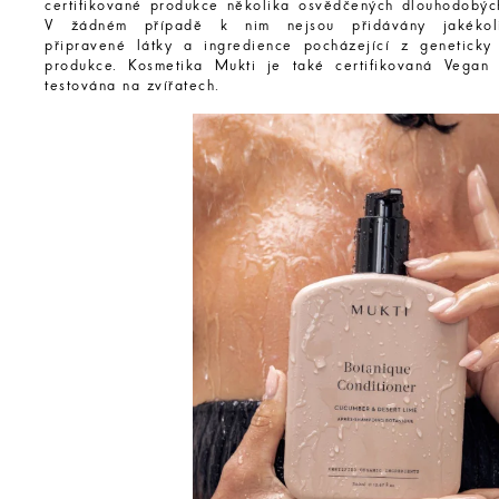
certifikované produkce několika osvědčených dlouhodobýc
V žádném případě k nim nejsou přidávány jakékoli
připravené látky a ingredience pocházející z geneticky
produkce. Kosmetika Mukti je také certifikovaná Vegan
testována na zvířatech.