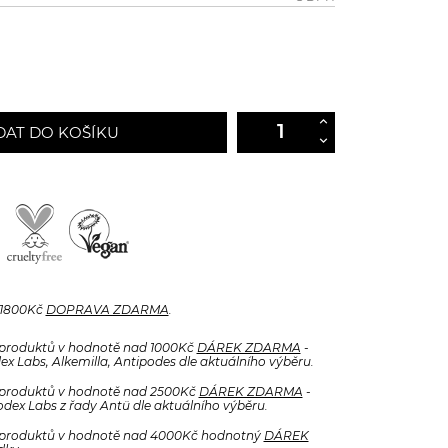
DAT DO KOŠÍKU
 1800Kč
DOPRAVA ZDARMA
.
produktů v hodnotě nad 1000Kč
DÁREK ZDARMA
-
x Labs, Alkemilla, Antipodes dle aktuálního výběru.
produktů v hodnotě nad 2500Kč
DÁREK ZDARMA
-
odex Labs z řady Antü dle aktuálního výběru.
produktů v hodnotě nad 4000Kč hodnotný
DÁREK