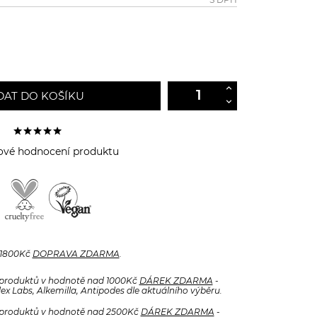
DAT DO KOŠÍKU
ové hodnocení produktu
 1800Kč
DOPRAVA ZDARMA
.
produktů v hodnotě nad 1000Kč
DÁREK ZDARMA
-
x Labs, Alkemilla, Antipodes dle aktuálního výběru.
produktů v hodnotě nad 2500Kč
DÁREK ZDARMA
-