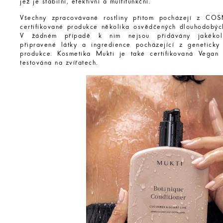
jež je stabilní, efektivní a multifunkční.
Všechny zpracovávané rostliny přitom pocházejí z 
certifikované produkce několika osvědčených dlouhodobýc
V žádném případě k nim nejsou přidávány jakékoli
připravené látky a ingredience pocházející z geneticky
produkce. Kosmetika Mukti je také certifikovaná Vegan
testována na zvířatech.