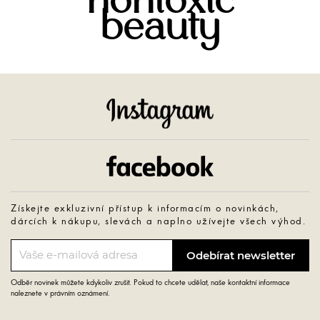
nontoxic
beauty
Instagram
Facebook
Získejte exkluzivní přístup k informacím o novinkách,
dárcích k nákupu, slevách a naplno užívejte všech výhod.
Odběr novinek můžete kdykoliv zrušit. Pokud to chcete udělat, naše kontaktní informace
naleznete v právním oznámení.