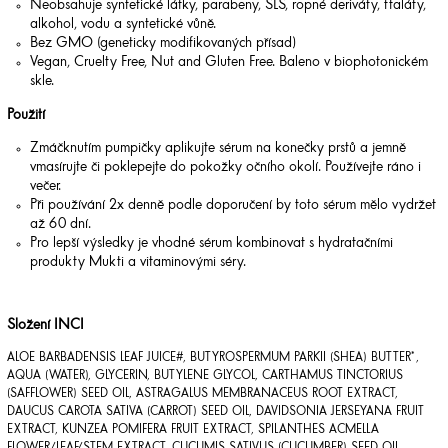
Neobsahuje syntetické látky, parabeny, SLS, ropné deriváty, ftaláty,
alkohol, vodu a syntetické vůně.
Bez GMO (geneticky modifikovaných přísad)
Vegan, Cruelty Free, Nut and Gluten Free. Baleno v biophotonickém
skle.
Použití
Zmáčknutím pumpičky aplikujte sérum na konečky prstů a jemně
vmasírujte či poklepejte do pokožky očního okolí. Používejte ráno i
večer.
Při používání 2x denně podle doporučení by toto sérum mělo vydržet
až 60 dní.
Pro lepší výsledky je vhodné sérum kombinovat s hydratačními
produkty Mukti a vitaminovými séry.
Složení INCI
ALOE BARBADENSIS LEAF JUICE#, BUTYROSPERMUM PARKII (SHEA) BUTTER*,
AQUA (WATER), GLYCERIN, BUTYLENE GLYCOL, CARTHAMUS TINCTORIUS
(SAFFLOWER) SEED OIL, ASTRAGALUS MEMBRANACEUS ROOT EXTRACT,
DAUCUS CAROTA SATIVA (CARROT) SEED OIL, DAVIDSONIA JERSEYANA FRUIT
EXTRACT, KUNZEA POMIFERA FRUIT EXTRACT, SPILANTHES ACMELLA
FLOWER/LEAF/STEM EXTRACT, CUCUMIS SATIVUS (CUCUMBER) SEED OIL,