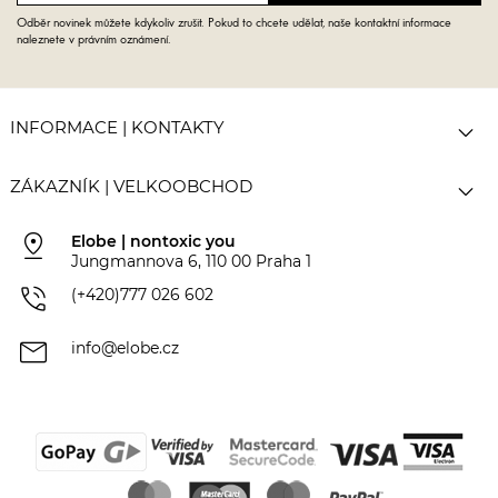
Odběr novinek můžete kdykoliv zrušit. Pokud to chcete udělat, naše kontaktní informace
naleznete v právním oznámení.

INFORMACE | KONTAKTY

ZÁKAZNÍK | VELKOOBCHOD
pin_drop
Elobe | nontoxic you
Jungmannova 6, 110 00 Praha 1
phone_in_talk
(+420)777 026 602
mail
info@elobe.cz