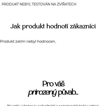
Jak produkt hodnotí zákazníci
Produkt zatím nebyl hodnocen.
Pro váš
přirozený
půvab...