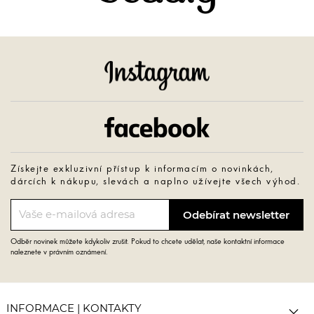
Instagram
Facebook
Získejte exkluzivní přístup k informacím o novinkách,
dárcích k nákupu, slevách a naplno užívejte všech výhod.
Odběr novinek můžete kdykoliv zrušit. Pokud to chcete udělat, naše kontaktní informace
naleznete v právním oznámení.

INFORMACE | KONTAKTY