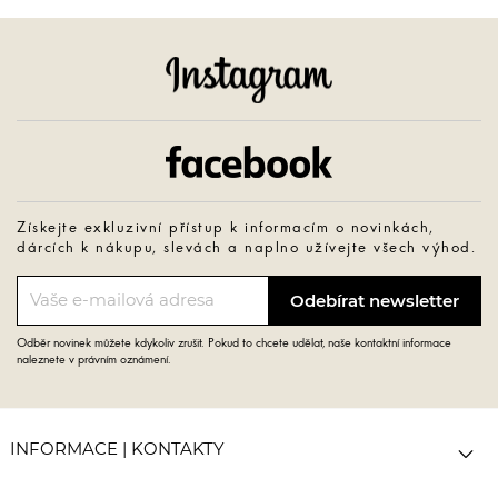
Instagram
Facebook
Získejte exkluzivní přístup k informacím o novinkách,
dárcích k nákupu, slevách a naplno užívejte všech výhod.
Odběr novinek můžete kdykoliv zrušit. Pokud to chcete udělat, naše kontaktní informace
naleznete v právním oznámení.

INFORMACE | KONTAKTY