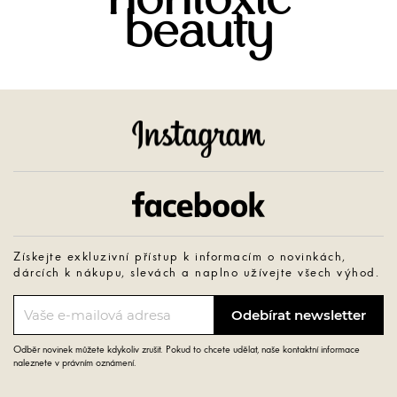
nontoxic
beauty
Instagram
Facebook
Získejte exkluzivní přístup k informacím o novinkách,
dárcích k nákupu, slevách a naplno užívejte všech výhod.
Odběr novinek můžete kdykoliv zrušit. Pokud to chcete udělat, naše kontaktní informace
naleznete v právním oznámení.