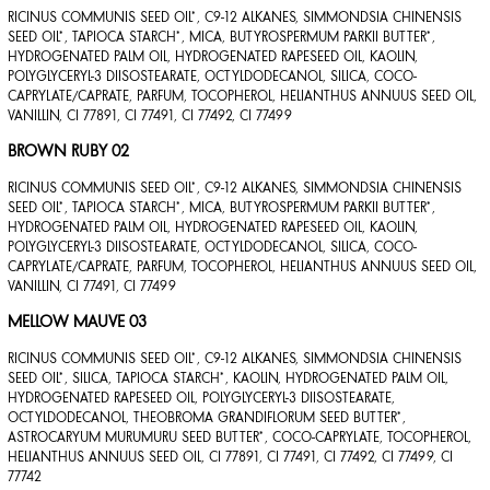
RICINUS COMMUNIS SEED OIL*, C9-12 ALKANES, SIMMONDSIA CHINENSIS
SEED OIL*, TAPIOCA STARCH*, MICA, BUTYROSPERMUM PARKII BUTTER*,
HYDROGENATED PALM OIL, HYDROGENATED RAPESEED OIL, KAOLIN,
POLYGLYCERYL-3 DIISOSTEARATE, OCTYLDODECANOL, SILICA, COCO-
CAPRYLATE/CAPRATE, PARFUM, TOCOPHEROL, HELIANTHUS ANNUUS SEED OIL,
VANILLIN, CI 77891, CI 77491, CI 77492, CI 77499
BROWN RUBY 02
RICINUS COMMUNIS SEED OIL*, C9-12 ALKANES, SIMMONDSIA CHINENSIS
SEED OIL*, TAPIOCA STARCH*, MICA, BUTYROSPERMUM PARKII BUTTER*,
HYDROGENATED PALM OIL, HYDROGENATED RAPESEED OIL, KAOLIN,
POLYGLYCERYL-3 DIISOSTEARATE, OCTYLDODECANOL, SILICA, COCO-
CAPRYLATE/CAPRATE, PARFUM, TOCOPHEROL, HELIANTHUS ANNUUS SEED OIL,
VANILLIN, CI 77491, CI 77499
MELLOW MAUVE 03
RICINUS COMMUNIS SEED OIL*, C9-12 ALKANES, SIMMONDSIA CHINENSIS
SEED OIL*, SILICA, TAPIOCA STARCH*, KAOLIN, HYDROGENATED PALM OIL,
HYDROGENATED RAPESEED OIL, POLYGLYCERYL-3 DIISOSTEARATE,
OCTYLDODECANOL, THEOBROMA GRANDIFLORUM SEED BUTTER*,
ASTROCARYUM MURUMURU SEED BUTTER*, COCO-CAPRYLATE, TOCOPHEROL,
HELIANTHUS ANNUUS SEED OIL, CI 77891, CI 77491, CI 77492, CI 77499, CI
77742