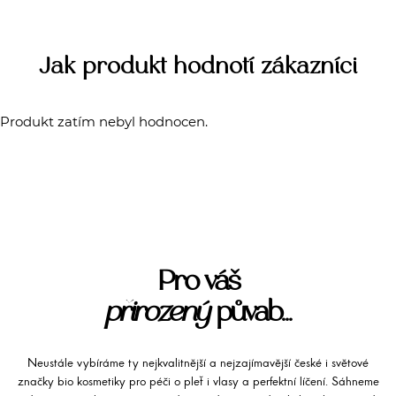
Jak produkt hodnotí zákazníci
Produkt zatím nebyl hodnocen.
Pro váš
přirozený
půvab...
Neustále vybíráme ty nejkvalitnější a nejzajímavější české i světové
značky bio kosmetiky pro péči o pleť i vlasy a perfektní líčení. Sáhneme