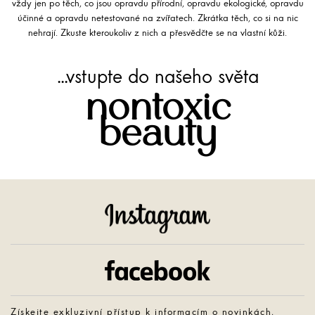
vždy jen po těch, co jsou opravdu přírodní, opravdu ekologické, opravdu
účinné a opravdu netestované na zvířatech. Zkrátka těch, co si na nic
nehrají. Zkuste kteroukoliv z nich a přesvědčte se na vlastní kůži.
...vstupte do našeho světa
nontoxic
beauty
Instagram
Facebook
Získejte exkluzivní přístup k informacím o novinkách,